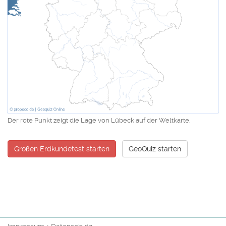
Der rote Punkt zeigt die Lage von Lübeck auf der Weltkarte.
Großen Erdkundetest starten
GeoQuiz starten