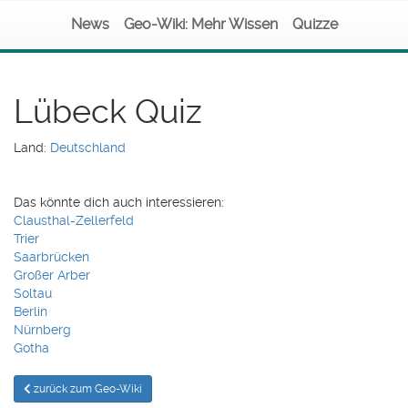
News
Geo-Wiki: Mehr Wissen
Quizze
Lübeck Quiz
Land:
Deutschland
Das könnte dich auch interessieren:
Clausthal-Zellerfeld
Trier
Saarbrücken
Großer Arber
Soltau
Berlin
Nürnberg
Gotha
zurück zum Geo-Wiki