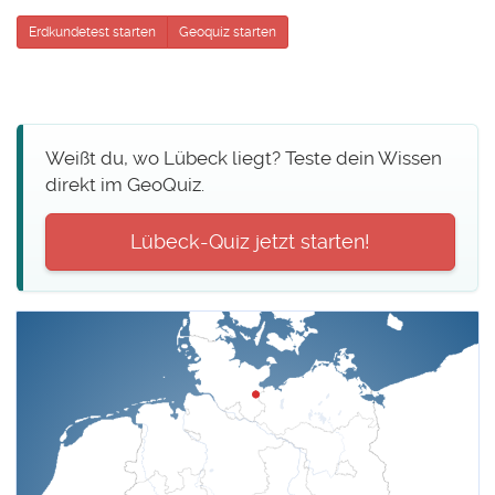
Erdkundetest starten
Geoquiz starten
Weißt du, wo Lübeck liegt? Teste dein Wissen
direkt im GeoQuiz.
Lübeck-Quiz jetzt starten!