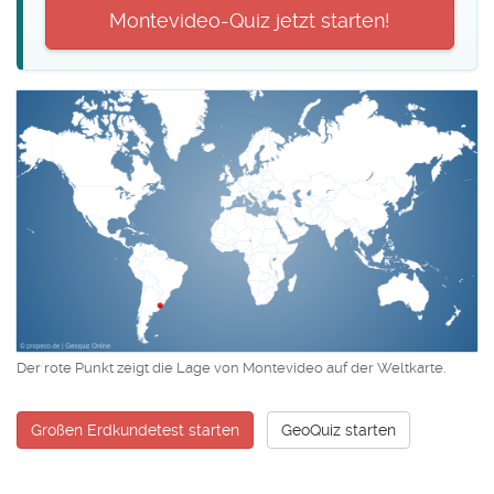
Montevideo-Quiz jetzt starten!
Der rote Punkt zeigt die Lage von Montevideo auf der Weltkarte.
Großen Erdkundetest starten
GeoQuiz starten