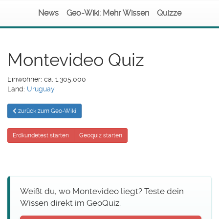
News
Geo-Wiki: Mehr Wissen
Quizze
Montevideo Quiz
Einwohner: ca. 1.305.000
Land:
Uruguay
zurück zum Geo-Wiki
Erdkundetest starten
Geoquiz starten
Weißt du, wo Montevideo liegt? Teste dein
Wissen direkt im GeoQuiz.