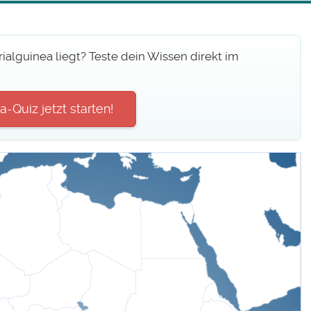
ialguinea liegt? Teste dein Wissen direkt im
-Quiz jetzt starten!