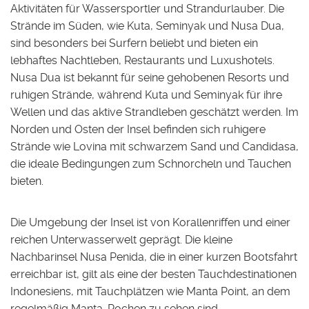
Aktivitäten für Wassersportler und Strandurlauber. Die
Strände im Süden, wie Kuta, Seminyak und Nusa Dua,
sind besonders bei Surfern beliebt und bieten ein
lebhaftes Nachtleben, Restaurants und Luxushotels.
Nusa Dua ist bekannt für seine gehobenen Resorts und
ruhigen Strände, während Kuta und Seminyak für ihre
Wellen und das aktive Strandleben geschätzt werden. Im
Norden und Osten der Insel befinden sich ruhigere
Strände wie Lovina mit schwarzem Sand und Candidasa,
die ideale Bedingungen zum Schnorcheln und Tauchen
bieten.
Die Umgebung der Insel ist von Korallenriffen und einer
reichen Unterwasserwelt geprägt. Die kleine
Nachbarinsel Nusa Penida, die in einer kurzen Bootsfahrt
erreichbar ist, gilt als eine der besten Tauchdestinationen
Indonesiens, mit Tauchplätzen wie Manta Point, an dem
regelmäßig Manta-Rochen zu sehen sind.