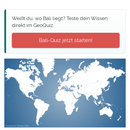
Weißt du, wo Bali liegt? Teste dein Wissen
direkt im GeoQuiz.
Bali-Quiz jetzt starten!