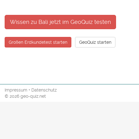
Wissen zu Bali jetzt im GeoQuiz testen
Großen Erdkundetest starten
GeoQuiz starten
Impressum
•
Datenschutz
© 2026 geo-quiz.net