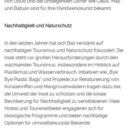
von Ubud und die umliegenden Dörfer wie Celuk, Mas
und Batuan sind für ihre Handwerkskunst bekannt.
Nachhaltigkeit und Naturschutz
In den letzten Jahren hat sich Bali verstärkt auf
nachhaltigen Tourismus und Naturschutz fokussiert. Die
Insel steht vor großen Herausforderungen durch den
wachsenden Tourismus, insbesondere im Hinblick auf
Plastikmüll und Wasserverbrauch. Initiativen wie „Bye
Bye Plastic Bags“ und Projekte zur Renaturierung von
Korallenriffen und Mangrovenwäldern tragen dazu bei,
die Umwelt der Insel zu schützen und die lokale
Bevölkerung für Nachhaltigkeit zu sensibilisieren. Viele
Hotels und Tourenanbieter engagieren sich für
ökologische Programme und bieten nachhaltige
Optionen für umweltbewusste Reisende.