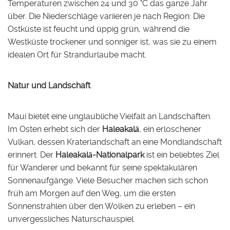
Temperaturen zwischen 24 und 30 °C das ganze Jahr
über. Die Niederschläge variieren je nach Region: Die
Ostküste ist feucht und üppig grün, während die
Westküste trockener und sonniger ist, was sie zu einem
idealen Ort für Strandurlaube macht.
Natur und Landschaft
Maui bietet eine unglaubliche Vielfalt an Landschaften.
Im Osten erhebt sich der
Haleakalā
, ein erloschener
Vulkan, dessen Kraterlandschaft an eine Mondlandschaft
erinnert. Der
Haleakalā-Nationalpark
ist ein beliebtes Ziel
für Wanderer und bekannt für seine spektakulären
Sonnenaufgänge. Viele Besucher machen sich schon
früh am Morgen auf den Weg, um die ersten
Sonnenstrahlen über den Wolken zu erleben – ein
unvergessliches Naturschauspiel.