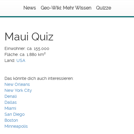
News
Geo-Wiki: Mehr Wissen
Quizze
Maui Quiz
Einwohner: ca. 155.000
Fläche: ca. 1.880 km²
Land:
USA
Das könnte dich auch interessieren:
New Orleans
New York City
Denali
Dallas
Miami
San Diego
Boston
Minneapolis