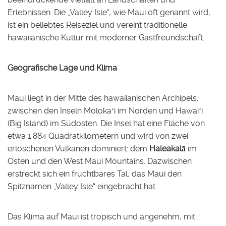
Erlebnissen. Die „Valley Isle“, wie Maui oft genannt wird,
ist ein beliebtes Reiseziel und vereint traditionelle
hawaiianische Kultur mit moderner Gastfreundschaft.
Geografische Lage und Klima
Maui liegt in der Mitte des hawaiianischen Archipels,
zwischen den Inseln Molokaʻi im Norden und Hawaiʻi
(Big Island) im Südosten. Die Insel hat eine Fläche von
etwa 1.884 Quadratkilometern und wird von zwei
erloschenen Vulkanen dominiert: dem
Haleakalā
im
Osten und den West Maui Mountains. Dazwischen
erstreckt sich ein fruchtbares Tal, das Maui den
Spitznamen „Valley Isle“ eingebracht hat.
Das Klima auf Maui ist tropisch und angenehm, mit