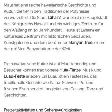
Maui hat eine reiche hawaiianische Geschichte und
Kultur, die tief in den Traditionen der Polynesier
verwurzelt ist. Die Stadt
Lāhainā
war einst die Hauptstadt
des Königreichs Hawaiʻi und ein wichtiges Zentrum für
den Walfang im 19. Jahrhundert. Heute ist Lāhainā ein
kulturelles Zentrum mit historischen Gebäuden,
Kunstgalerien und dem berühmten
Banyan Tree
, einem
der größten Banyanbäume der Welt.
Die hawaiianische Kultur ist auf Maui lebendig, und
Besucher können traditionelle
Hula-Tänze
, Musik und
Luau-Feste
erleben. Ein Luau ist ein Festessen, das
traditionelle Gerichte wie Kalua-Schwein, Poi und
frischen Fisch serviert, begleitet von Gesang, Tanz und
Geschichten.
Freizeitaktivitäten und Sehenswürdigkeiten