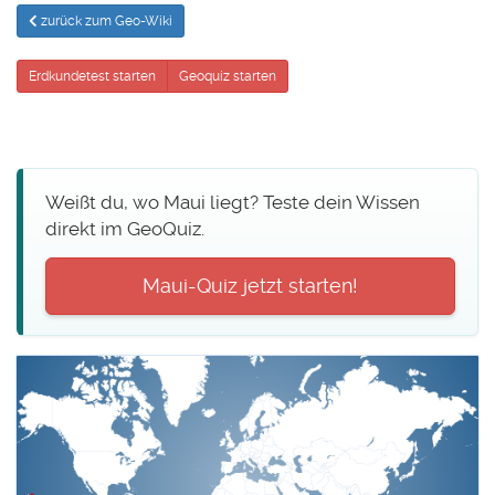
zurück zum Geo-Wiki
Erdkundetest starten
Geoquiz starten
Weißt du, wo Maui liegt? Teste dein Wissen
direkt im GeoQuiz.
Maui-Quiz jetzt starten!