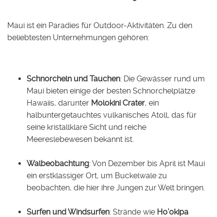
Maui ist ein Paradies für Outdoor-Aktivitäten. Zu den
beliebtesten Unternehmungen gehören:
Schnorcheln und Tauchen
: Die Gewässer rund um
Maui bieten einige der besten Schnorchelplätze
Hawaiis, darunter
Molokini Crater
, ein
halbuntergetauchtes vulkanisches Atoll, das für
seine kristallklare Sicht und reiche
Meereslebewesen bekannt ist.
Walbeobachtung
: Von Dezember bis April ist Maui
ein erstklassiger Ort, um Buckelwale zu
beobachten, die hier ihre Jungen zur Welt bringen.
Surfen und Windsurfen
: Strände wie
Ho’okipa