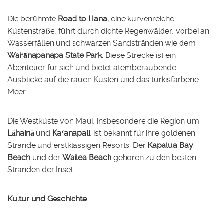
Die berühmte
Road to Hana
, eine kurvenreiche
Küstenstraße, führt durch dichte Regenwälder, vorbei an
Wasserfällen und schwarzen Sandstränden wie dem
Waiʻānapanapa State Park
. Diese Strecke ist ein
Abenteuer für sich und bietet atemberaubende
Ausblicke auf die rauen Küsten und das türkisfarbene
Meer.
Die Westküste von Maui, insbesondere die Region um
Lāhainā
und
Kaʻanapali
, ist bekannt für ihre goldenen
Strände und erstklassigen Resorts. Der
Kapalua Bay
Beach
und der
Wailea Beach
gehören zu den besten
Stränden der Insel.
Kultur und Geschichte