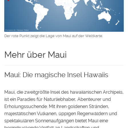
Der rote Punkt zeigt die Lage von Maui auf der Weltkarte.
Mehr über Maui
Maui: Die magische Insel Hawaiis
Maui, die zweitgrößte Insel des hawaiianischen Archipels,
ist ein Paradies für Naturliebhaber, Abenteurer und
Erholungssuchende. Mit ihren goldenen Stränden,
majestätischen Vulkanen, üppigen Regenwäldern und
spektakulären Sonnenaufgängen bietet Maui eine
beeindruckende Vielfalt an Landschaften und