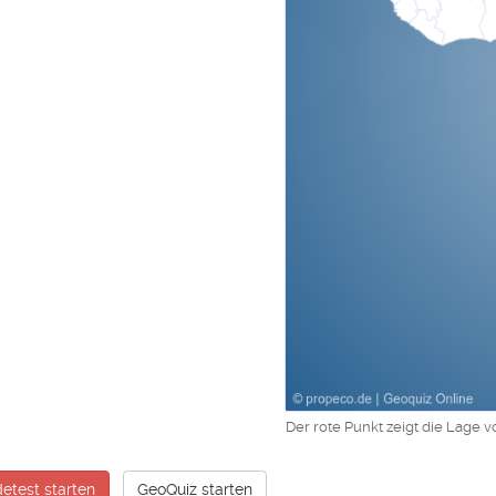
Der rote Punkt zeigt die Lage v
etest starten
GeoQuiz starten