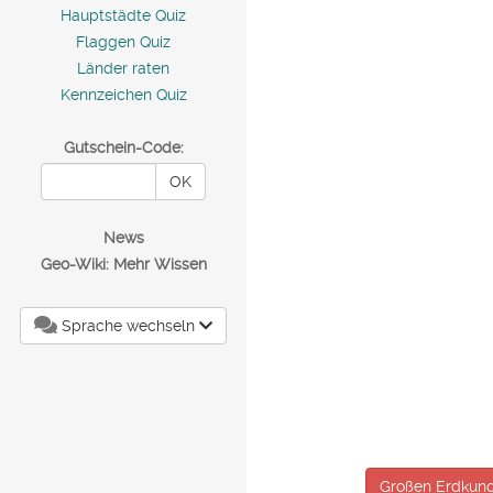
Hauptstädte Quiz
Flaggen Quiz
Länder raten
Kennzeichen Quiz
Gutschein-Code:
OK
News
Geo-Wiki: Mehr Wissen
Sprache wechseln
Großen Erdkund