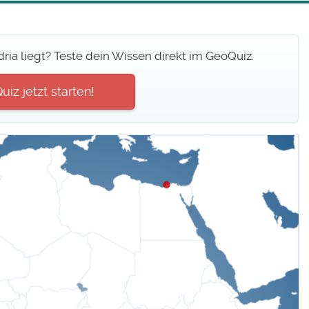
ria liegt? Teste dein Wissen direkt im GeoQuiz.
iz jetzt starten!