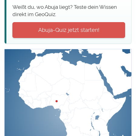
Weißt du, wo Abuja liegt? Teste dein Wissen
direkt im GeoQuiz.
Abuja-Quiz jetzt starten!