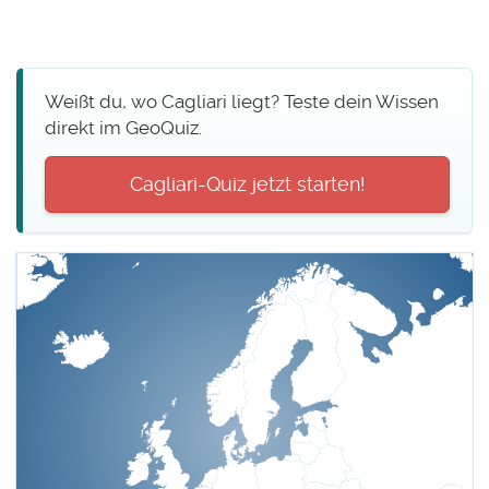
Weißt du, wo Cagliari liegt? Teste dein Wissen
direkt im GeoQuiz.
Cagliari-Quiz jetzt starten!