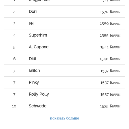
2
Dorii
1570 Баллы
3
rei
1559 Баллы
4
Superhirn
1555 Баллы
5
Al Capone
1541 Баллы
6
Didi
1540 Баллы
7
knilch
1537 Баллы
7
Pinky
1537 Баллы
7
Rolly Polly
1537 Баллы
10
Schwede
1535 Баллы
показать больше