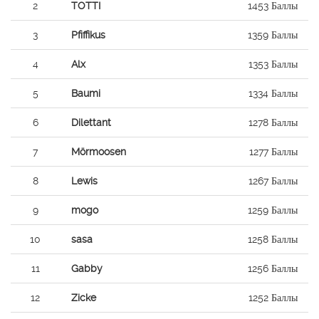
2
TOTTI
1453 Баллы
3
Pfiffikus
1359 Баллы
4
Alx
1353 Баллы
5
Baumi
1334 Баллы
6
Dilettant
1278 Баллы
7
Mörmoosen
1277 Баллы
8
Lewis
1267 Баллы
9
mogo
1259 Баллы
10
sasa
1258 Баллы
11
Gabby
1256 Баллы
12
Zicke
1252 Баллы